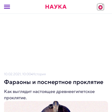
10.02.2021, 10:00
История
Фараоны и посмертное проклятие
Как выглядит настоящее древнеегипетское
проклятие.