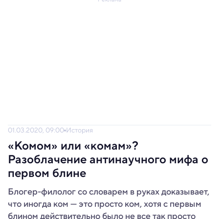
01.03.2020, 09:00
История
«Комом» или «комам»?
Разоблачение антинаучного мифа о
первом блине
Блогер-филолог со словарем в руках доказывает,
что иногда ком — это просто ком, хотя с первым
блином действительно было не все так просто