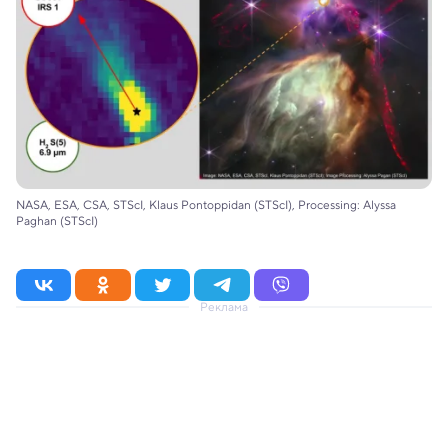
NASA, ESA, CSA, STScI, Klaus Pontoppidan (STScI), Processing: Alyssa
Paghan (STScI)
Реклама