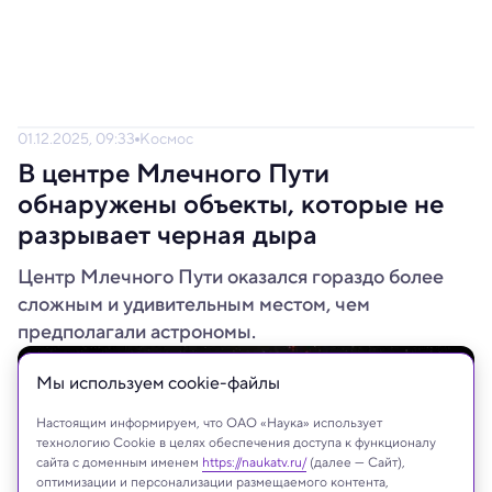
01.12.2025, 09:33
Космос
В центре Млечного Пути
обнаружены объекты, которые не
разрывает черная дыра
Центр Млечного Пути оказался гораздо более
сложным и удивительным местом, чем
предполагали астрономы.
Мы используем сookie-файлы
Настоящим информируем, что ОАО «Наука» использует
технологию Cookie в целях обеспечения доступа к функционалу
сайта с доменным именем
https://naukatv.ru/
(далее — Сайт),
оптимизации и персонализации размещаемого контента,