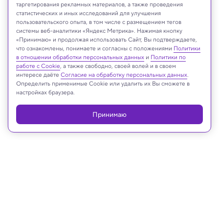
таргетирования рекламных материалов, а также проведения
статистических и иных исследований для улучшения
пользовательского опыта, в том числе с размещением тегов
системы веб-аналитики «Яндекс Метрика». Нажимая кнопку
«Принимаю» и продолжая использовать Сайт, Вы подтверждаете,
что ознакомлены, понимаете и согласны с положениями
Политики
Звезды в космической пыли в центре галактики
в отношении обработки персональных данных
и
Политики по
Google Ai
работе с Cookie
, а также свободно, своей волей и в своем
интересе даёте
Согласие на обработку персональных данных
.
Определить применимые Cookie или удалить их Вы сможете в
настройках браузера.
Реклама
Принимаю