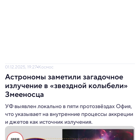
01.12.2025, 19:27
Космос
Астрономы заметили загадочное
излучение в «звездной колыбели»
Змееносца
УФ выявлен локально в пяти протозвёздах Офия,
что указывает на внутренние процессы аккреции
и джетов как источник излучения.