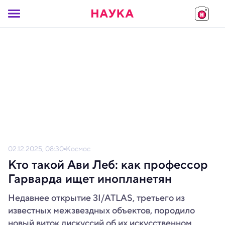
02.12.2025, 08:30
Космос
Кто такой Ави Леб: как профессор
Гарварда ищет инопланетян
Недавнее открытие 3I/ATLAS, третьего из
известных межзвездных объектов, породило
новый виток дискуссий об их искусственном