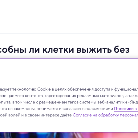
собны ли клетки выжить без
человеческих геномов использовали метод CRISPR.
зует технологию Cookie в целях обеспечения доступа к функциона
азмещаемого контента, таргетирования рекламных материалов, а такж
опыта, в том числе с размещением тегов системы веб-аналитики «Я
, что ознакомлены, понимаете и согласны с положениями
Политики в
своей волей и в своем интересе даёте
Согласие на обработку персона
.