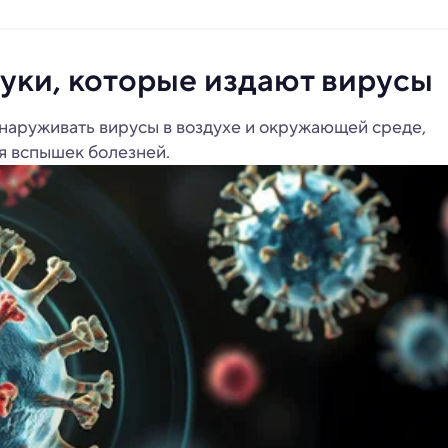
уки, которые издают вирусы
наруживать вирусы в воздухе и окружающей среде,
я вспышек болезней.