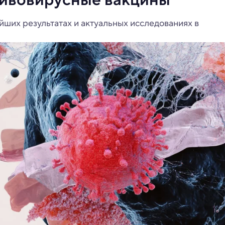
ших результатах и актуальных исследованиях в