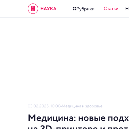
Статьи
Н
Рубрики
03.02.2025, 10:00
Медицина и здоровье
Медицина: новые подх
на 3D-принтере и про