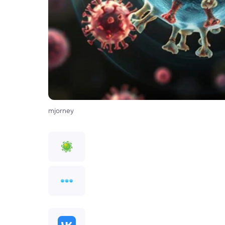
mjorney