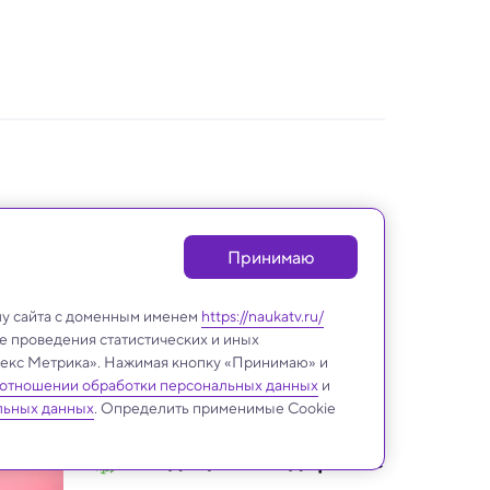
Принимаю
лу сайта с доменным именем
https://naukatv.ru/
е проведения статистических и иных
ндекс Метрика». Нажимая кнопку «Принимаю» и
 отношении обработки персональных данных
и
льных данных
. Определить применимые Cookie
Медицина и здоровье