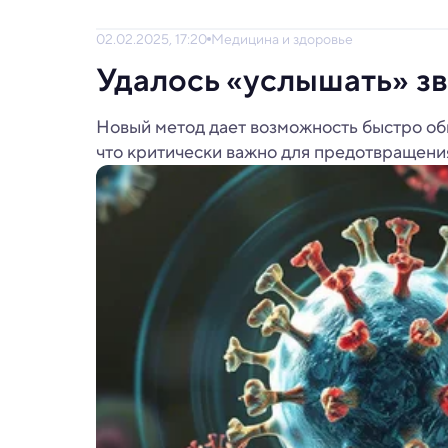
02.02.2025, 17:20
Медицина и здоровье
Удалось «услышать» зв
Новый метод дает возможность быстро об
что критически важно для предотвращени