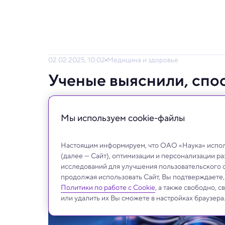
02.02.2025, 10:02
Медицина и здоровье
Ученые выяснили, спо
важных генов
Мы используем сookie-файлы
Для создания экспериментальных версий 
Настоящим информируем, что ОАО «Наука» исполь
(далее — Сайт), оптимизации и персонализации р
исследований для улучшения пользовательского 
продолжая использовать Сайт, Вы подтверждаете
Политики по работе с Cookie
, а также свободно, 
или удалить их Вы сможете в настройках браузера