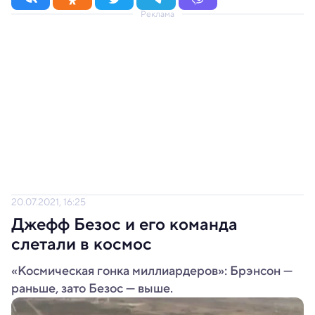
Реклама
20.07.2021, 16:25
Джефф Безос и его команда
слетали в космос
«Космическая гонка миллиардеров»: Брэнсон —
раньше, зато Безос — выше.