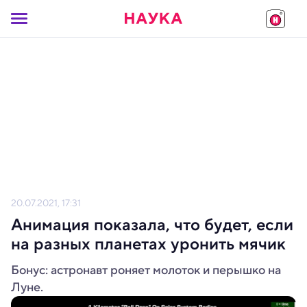
20.07.2021, 17:31
Анимация показала, что будет, если
на разных планетах уронить мячик
Бонус: астронавт роняет молоток и перышко на
Луне.