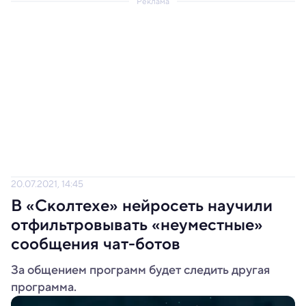
Реклама
20.07.2021, 14:45
В «Сколтехе» нейросеть научили
отфильтровывать «неуместные»
сообщения чат-ботов
За общением программ будет следить другая
программа.