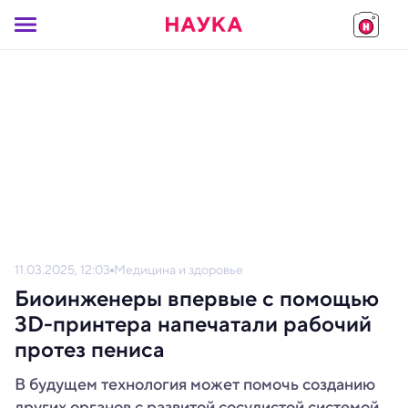
11.03.2025, 12:03
Медицина и здоровье
Биоинженеры впервые с помощью
3D-принтера напечатали рабочий
протез пениса
В будущем технология может помочь созданию
других органов с развитой сосудистой системой,