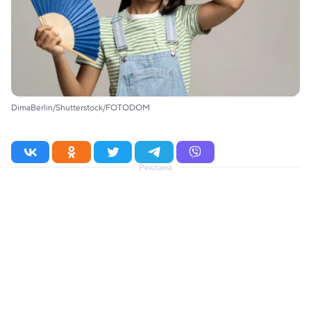
DimaBerlin/Shutterstock/FOTODOM
Реклама