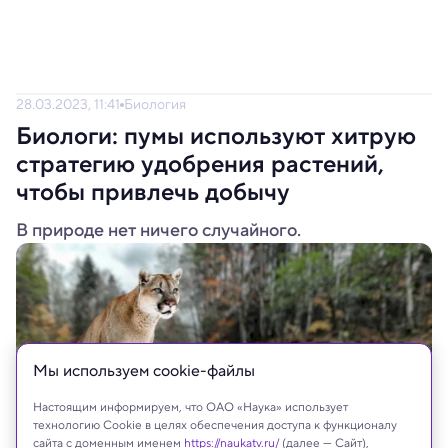
28.03.2023, 11:41
Биология
Биологи: пумы используют хитрую
стратегию удобрения растений,
чтобы привлечь добычу
В природе нет ничего случайного.
Мы используем сookie-файлы
Настоящим информируем, что ОАО «Наука» использует
технологию Cookie в целях обеспечения доступа к функционалу
сайта с доменным именем
https://naukatv.ru/
(далее — Сайт),