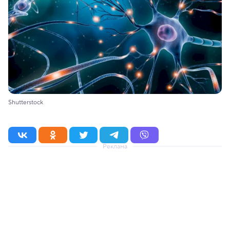
Shutterstock
Реклама