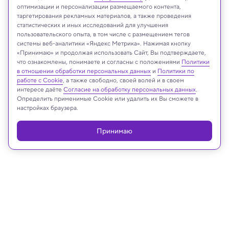
оптимизации и персонализации размещаемого контента,
таргетирования рекламных материалов, а также проведения
Shutterstock
статистических и иных исследований для улучшения
пользовательского опыта, в том числе с размещением тегов
системы веб-аналитики «Яндекс Метрика». Нажимая кнопку
«Принимаю» и продолжая использовать Сайт, Вы подтверждаете,
что ознакомлены, понимаете и согласны с положениями
Политики
Реклама
в отношении обработки персональных данных
и
Политики по
работе с Cookie
, а также свободно, своей волей и в своем
интересе даёте
Согласие на обработку персональных данных
.
Определить применимые Cookie или удалить их Вы сможете в
настройках браузера.
Принимаю
25.03.2023, 13:08
Биология
У рыб обнаружили способность