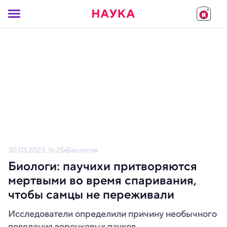
30.03.2023, 16:25
Биология
Биологи: паучихи притворяются
мертвыми во время спаривания,
чтобы самцы не переживали
Исследователи определили причину необычного
поведения воронковых пауков.