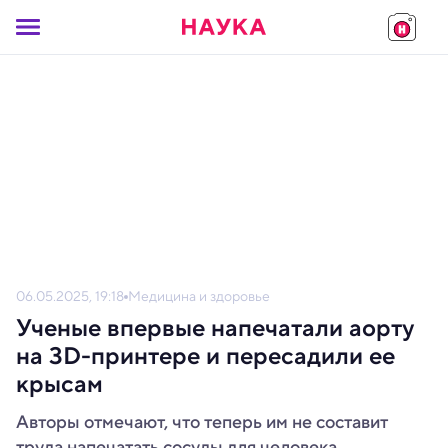
06.05.2025, 19:18
Медицина и здоровье
Ученые впервые напечатали аорту
на 3D-принтере и пересадили ее
крысам
Авторы отмечают, что теперь им не составит
труда напечатать сосуды для человека.