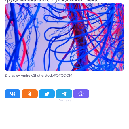
Zhuravlev Andrey/Shutterstock/FOTODOM
Реклама