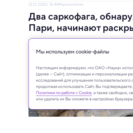
12.12.2022, 16:44
Археология
Два саркофага, обнар
Пари, начинают раскр
Установлено имя одного из похороненных
Мы используем сookie-файлы
Настоящим информируем, что ОАО «Наука» исполь
(далее — Сайт), оптимизации и персонализации р
исследований для улучшения пользовательского 
продолжая использовать Сайт, Вы подтверждаете
Политики по работе с Cookie
, а также свободно, 
или удалить их Вы сможете в настройках браузера