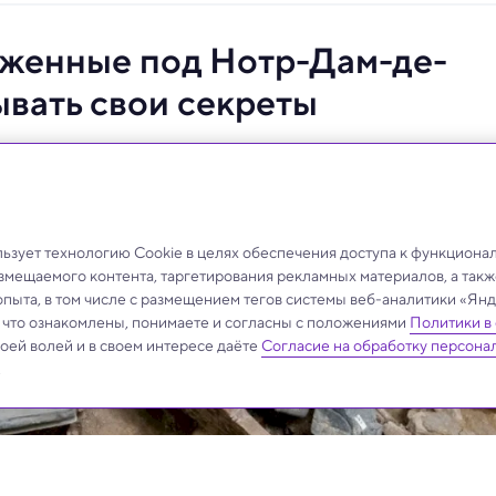
уженные под Нотр-Дам-де-
ывать свои секреты
.
зует технологию Cookie в целях обеспечения доступа к функциона
азмещаемого контента, таргетирования рекламных материалов, а такж
опыта, в том числе с размещением тегов системы веб-аналитики «Я
, что ознакомлены, понимаете и согласны с положениями
Политики в
своей волей и в своем интересе даёте
Согласие на обработку персона
.