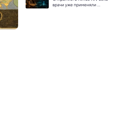
врачи уже применяли 
наркоз