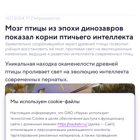
14.11.2024, 17:21
Археология
Мозг птицы из эпохи динозавров
показал корни птичьего интеллекта
Удивительно сохранившийся череп древней птицы позволил
учёным восстановить её мозг, проливая свет на эволюционные
изменения, ведущие к развитию интеллекта современных птиц.
Уникальная находка окаменелости древней
птицы проливает свет на эволюцию интеллекта
современных пернатых.
Мы используем сookie-файлы
Настоящим информируем, что ОАО «Наука» использует
технологию Cookie в целях обеспечения доступа к функционалу
сайта с доменным именем
https://naukatv.ru/
(далее — Сайт),
оптимизации и персонализации размещаемого контента,
таргетирования рекламных материалов, а также проведения