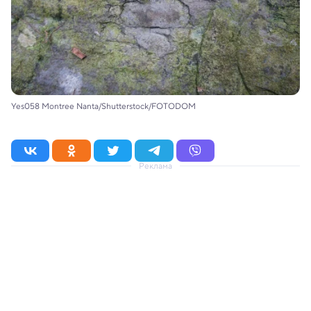
Yes058 Montree Nanta/Shutterstock/FOTODOM
Реклама