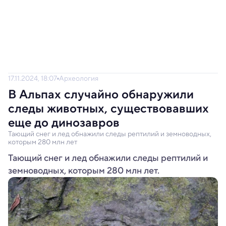
17.11.2024, 18:07
Археология
В Альпах случайно обнаружили
следы животных, существовавших
еще до динозавров
Тающий снег и лед обнажили следы рептилий и земноводных,
которым 280 млн лет
Тающий снег и лед обнажили следы рептилий и
земноводных, которым 280 млн лет.