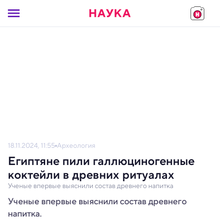
18.11.2024, 11:55
Археология
Египтяне пили галлюциногенные
коктейли в древних ритуалах
Ученые впервые выяснили состав древнего напитка
Ученые впервые выяснили состав древнего
напитка.