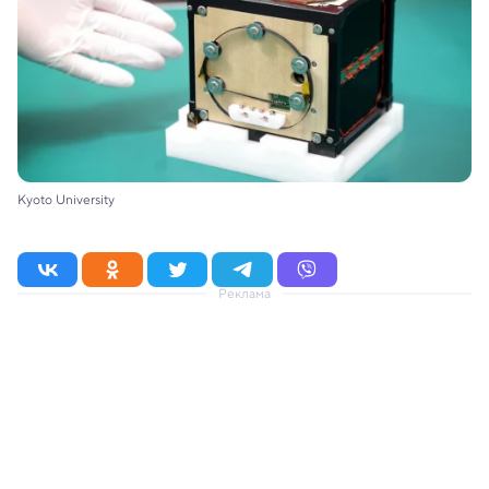
Kyoto University
Реклама