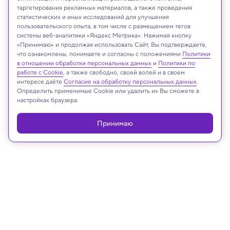
таргетирования рекламных материалов, а также проведения
статистических и иных исследований для улучшения
пользовательского опыта, в том числе с размещением тегов
системы веб-аналитики «Яндекс Метрика». Нажимая кнопку
«Принимаю» и продолжая использовать Сайт, Вы подтверждаете,
NOIRLab/NSF/AURA/J. da Silva/M. Zamani
что ознакомлены, понимаете и согласны с положениями
Политики
в отношении обработки персональных данных
и
Политики по
работе с Cookie
, а также свободно, своей волей и в своем
интересе даёте
Согласие на обработку персональных данных
.
Определить применимые Cookie или удалить их Вы сможете в
Реклама
настройках браузера.
Принимаю