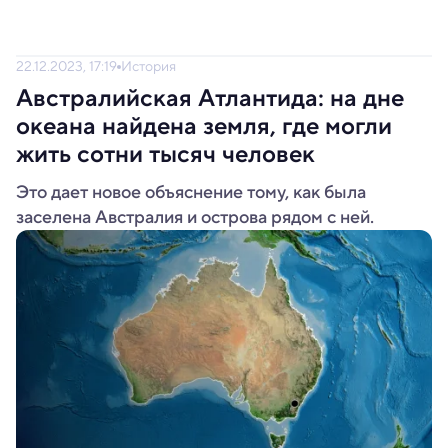
22.12.2023, 17:19
История
Австралийская Атлантида: на дне
океана найдена земля, где могли
жить сотни тысяч человек
Это дает новое объяснение тому, как была
заселена Австралия и острова рядом с ней.