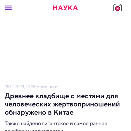
25.12.2023, 19:28
Археология
Древнее кладбище с местами для
человеческих жертвоприношений
обнаружено в Китае
Также найдено гигантское и самое раннее
кладбище аристократов.