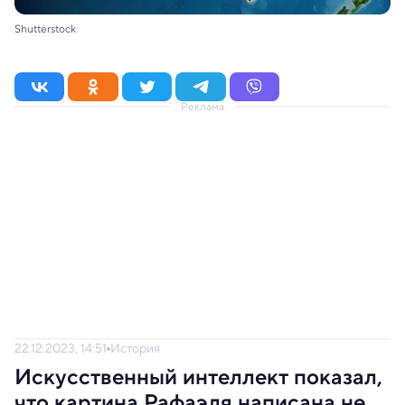
Shutterstock
Реклама
22.12.2023, 14:51
История
Искусственный интеллект показал,
что картина Рафаэля написана не