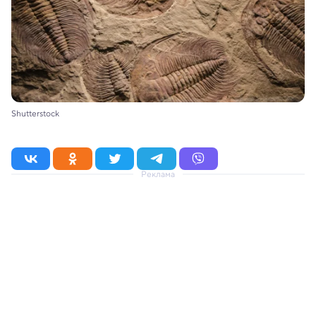
Shutterstock
Реклама