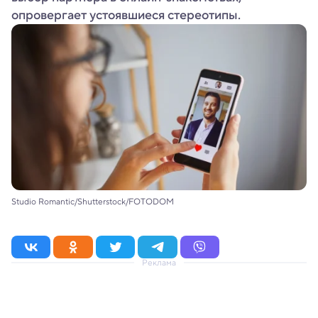
опровергает устоявшиеся стереотипы.
Studio Romantic/Shutterstock/FOTODOM
Реклама