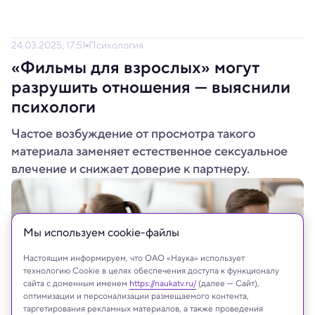
24.03.2025, 17:51
Психология
«Фильмы для взрослых» могут
разрушить отношения — выяснили
психологи
Частое возбуждение от просмотра такого
материала заменяет естественное сексуальное
влечение и снижает доверие к партнеру.
Мы используем сookie-файлы
Настоящим информируем, что ОАО «Наука» использует
технологию Cookie в целях обеспечения доступа к функционалу
сайта с доменным именем
https://naukatv.ru/
(далее — Сайт),
оптимизации и персонализации размещаемого контента,
таргетирования рекламных материалов, а также проведения