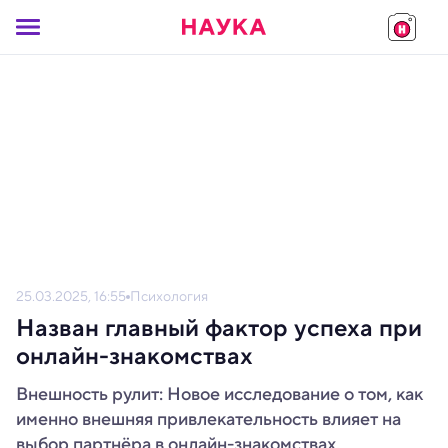
25.03.2025, 16:55
Психология
Назван главный фактор успеха при
онлайн-знакомствах
Внешность рулит: Новое исследование о том, как
именно внешняя привлекательность влияет на
выбор партнёра в онлайн-знакомствах,