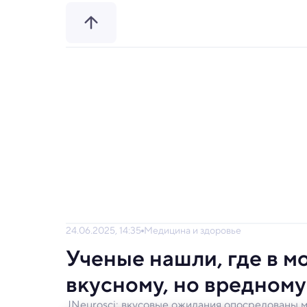
24.06.2025, 14:35
Медицина и здоровье
Ученые нашли, где в м
вкусному, но вредному
JNeurosci: вкусовые ожидания опосредованы