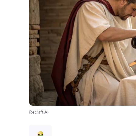
Recraft.Ai