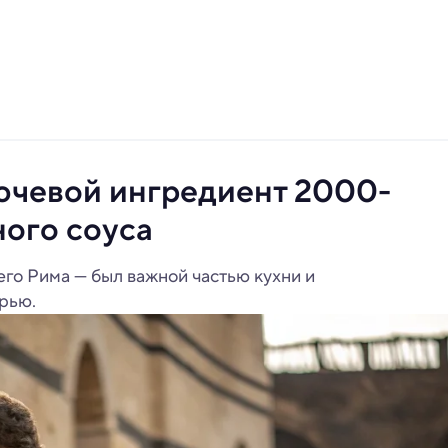
ючевой ингредиент 2000-
ного соуса
го Рима — был важной частью кухни и
рью.