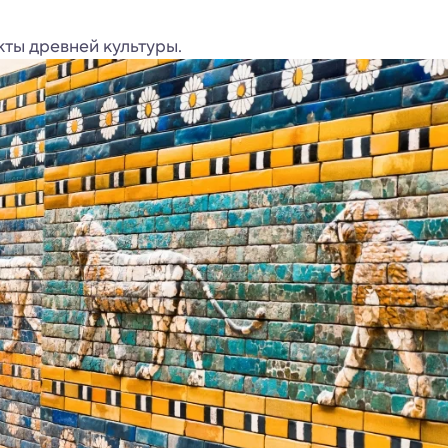
кты древней культуры.