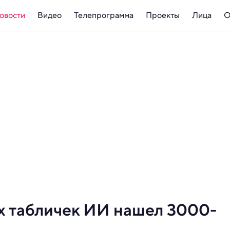
овости
Видео
Телепрограмма
Проекты
Лица
О
ых табличек ИИ нашел 3000-