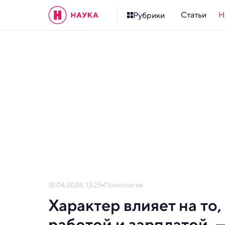
Статьи
Н
Рубрики
18.04.2024, 13:25
Психология
Характер влияет на то
работой и зарплатой, —