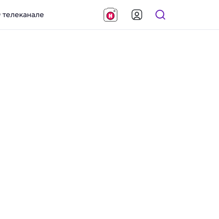
 телеканале