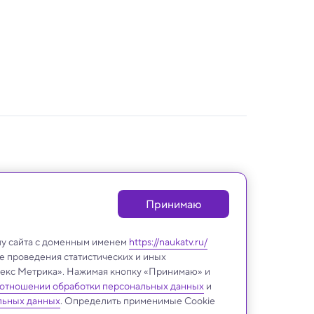
Принимаю
лу сайта с доменным именем
https://naukatv.ru/
е проведения статистических и иных
ндекс Метрика». Нажимая кнопку «Принимаю» и
 отношении обработки персональных данных
и
льных данных
. Определить применимые Cookie