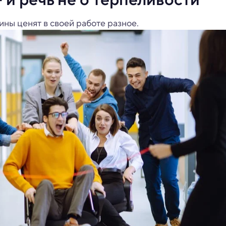
ины ценят в своей работе разное.