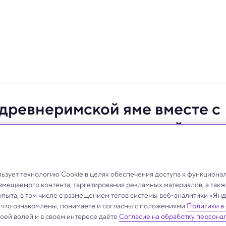
 древнеримской яме вместе с
ологов несколько версий
зует технологию Cookie в целях обеспечения доступа к функциона
азмещаемого контента, таргетирования рекламных материалов, а такж
опыта, в том числе с размещением тегов системы веб-аналитики «Я
, что ознакомлены, понимаете и согласны с положениями
Политики в
своей волей и в своем интересе даёте
Согласие на обработку персона