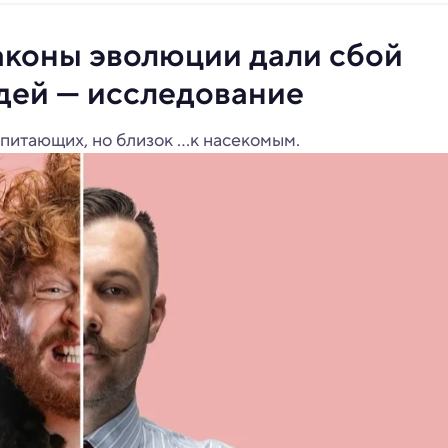
аконы эволюции дали сбой
дей — исследование
питающих, но близок ...к насекомым.