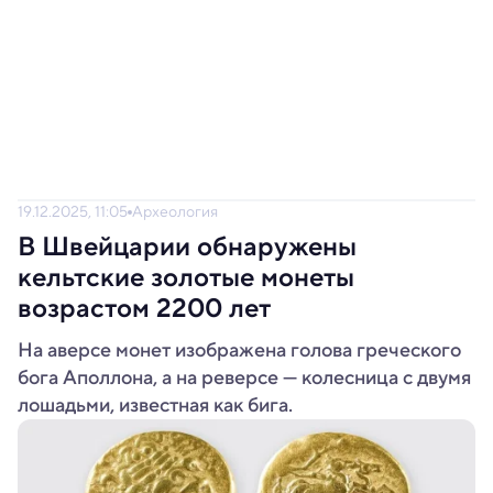
19.12.2025, 11:05
Археология
В Швейцарии обнаружены
кельтские золотые монеты
возрастом 2200 лет
На аверсе монет изображена голова греческого
бога Аполлона, а на реверсе — колесница с двумя
лошадьми, известная как бигa.