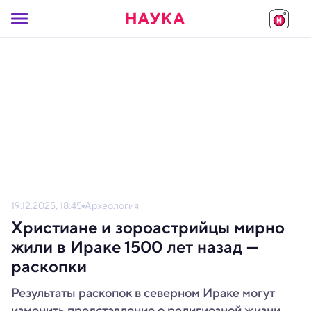
19.12.2025, 18:45
Археология
Христиане и зороастрийцы мирно
жили в Ираке 1500 лет назад —
раскопки
Результаты раскопок в северном Ираке могут
изменить представление о религиозной жизни