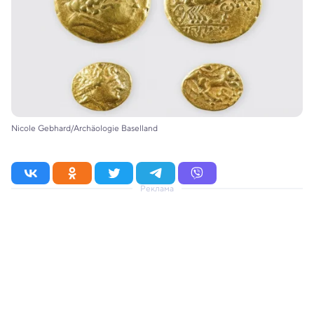
Nicole Gebhard/Archäologie Baselland
Реклама