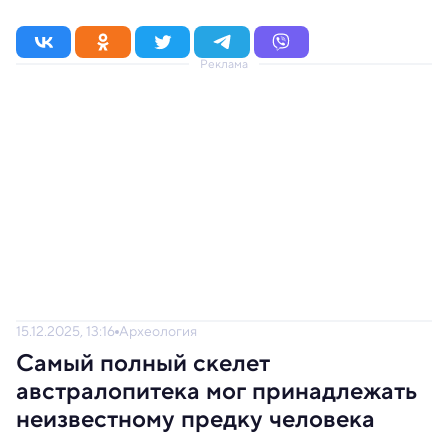
Реклама
15.12.2025, 13:16
Археология
Самый полный скелет
австралопитека мог принадлежать
неизвестному предку человека