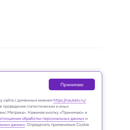
Принимаю
лу сайта с доменным именем
https://naukatv.ru/
е проведения статистических и иных
ндекс Метрика». Нажимая кнопку «Принимаю» и
 отношении обработки персональных данных
и
льных данных
. Определить применимые Cookie