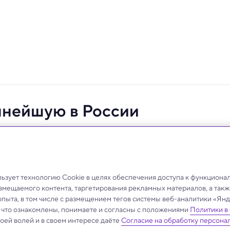
пнейшую в России
го растения
ние.
зует технологию Cookie в целях обеспечения доступа к функциона
азмещаемого контента, таргетирования рекламных материалов, а такж
опыта, в том числе с размещением тегов системы веб-аналитики «Я
, что ознакомлены, понимаете и согласны с положениями
Политики в
своей волей и в своем интересе даёте
Согласие на обработку персона