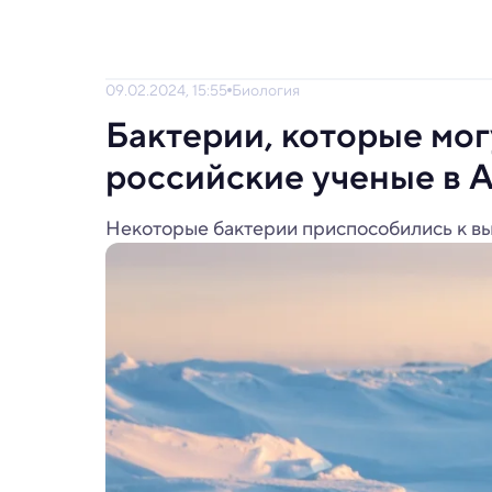
09.02.2024, 15:55
Биология
Бактерии, которые мог
российские ученые в 
Некоторые бактерии приспособились к в