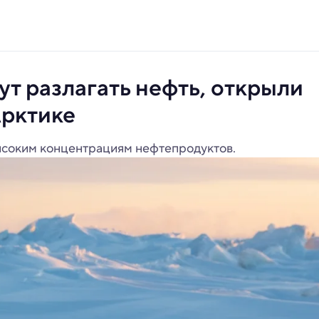
ут разлагать нефть, открыли
Арктике
ысоким концентрациям нефтепродуктов.