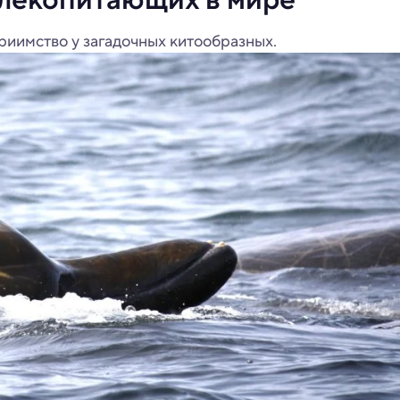
риимство у загадочных китообразных.