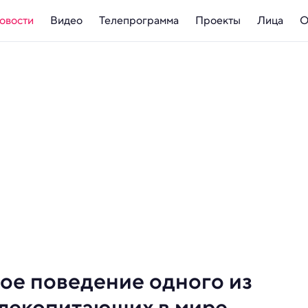
овости
Видео
Телепрограмма
Проекты
Лица
О
ое поведение одного из
лекопитающих в мире