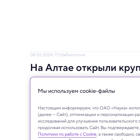
08.02.2024, 17:26
Биология
На Алтае открыли кру
популяцию вымирающе
Мы используем сookie-файлы
Замечательное во всех отношениях расте
Настоящим информируем, что ОАО «Наука» исполь
(далее — Сайт), оптимизации и персонализации р
исследований для улучшения пользовательского 
продолжая использовать Сайт, Вы подтверждаете
Политики по работе с Cookie
, а также свободно, 