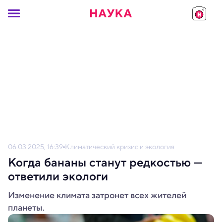
06.03.2025, 16:39
Климатический кризис и экология
Когда бананы станут редкостью —
ответили экологи
Изменение климата затронет всех жителей
планеты.