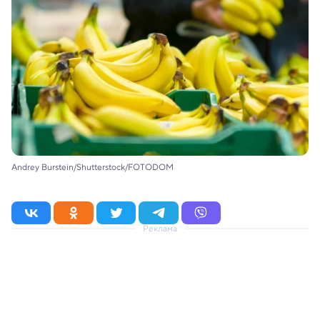
Andrey Burstein/Shutterstock/FOTODOM
Реклама