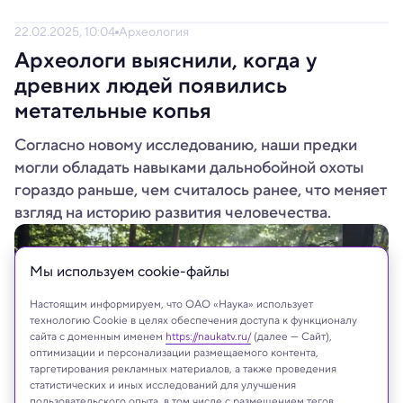
22.02.2025, 10:04
Археология
Археологи выяснили, когда у
древних людей появились
метательные копья
Согласно новому исследованию, наши предки
могли обладать навыками дальнобойной охоты
гораздо раньше, чем считалось ранее, что меняет
взгляд на историю развития человечества.
Мы используем сookie-файлы
Настоящим информируем, что ОАО «Наука» использует
технологию Cookie в целях обеспечения доступа к функционалу
сайта с доменным именем
https://naukatv.ru/
(далее — Сайт),
оптимизации и персонализации размещаемого контента,
таргетирования рекламных материалов, а также проведения
статистических и иных исследований для улучшения
пользовательского опыта, в том числе с размещением тегов