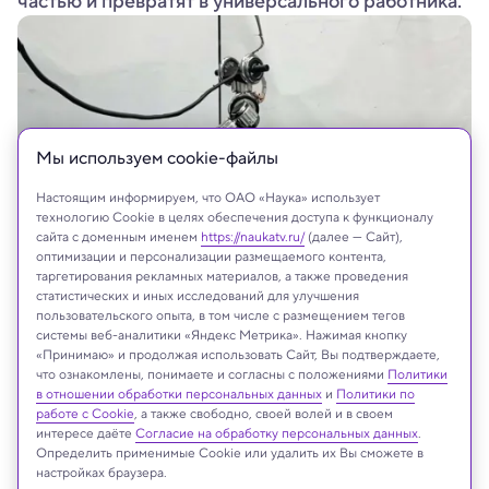
частью и превратят в универсального работника.
Мы используем сookie-файлы
Настоящим информируем, что ОАО «Наука» использует
технологию Cookie в целях обеспечения доступа к функционалу
сайта с доменным именем
https://naukatv.ru/
(далее — Сайт),
оптимизации и персонализации размещаемого контента,
таргетирования рекламных материалов, а также проведения
KAIST
статистических и иных исследований для улучшения
пользовательского опыта, в том числе с размещением тегов
системы веб-аналитики «Яндекс Метрика». Нажимая кнопку
«Принимаю» и продолжая использовать Сайт, Вы подтверждаете,
что ознакомлены, понимаете и согласны с положениями
Политики
Реклама
в отношении обработки персональных данных
и
Политики по
работе с Cookie
, а также свободно, своей волей и в своем
интересе даёте
Согласие на обработку персональных данных
.
Определить применимые Cookie или удалить их Вы сможете в
настройках браузера.