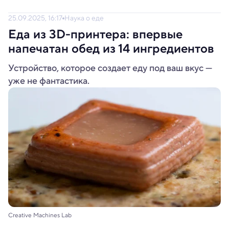
25.09.2025, 16:17
Наука о еде
Еда из 3D-принтера: впервые
напечатан обед из 14 ингредиентов
Устройство, которое создает еду под ваш вкус —
уже не фантастика.
Creative Machines Lab