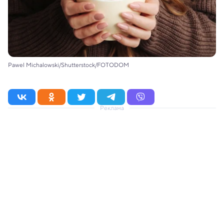
Pawel Michalowski/Shutterstock/FOTODOM
Реклама