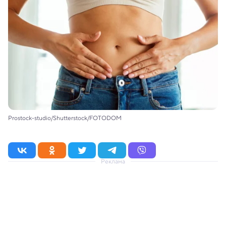
Prostock-studio/Shutterstock/FOTODOM
Реклама