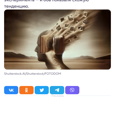
тенденцию.
Shutterstock.AI/Shutterstock/FOTODOM
Реклама