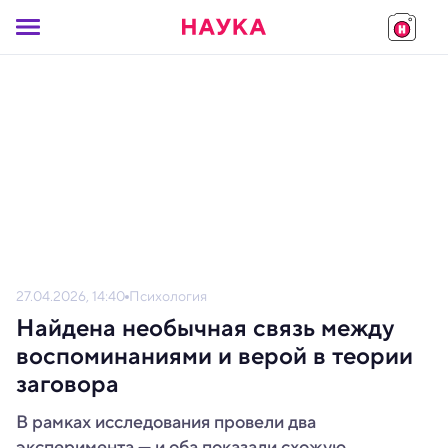
27.04.2026, 14:40
Психология
Найдена необычная связь между
воспоминаниями и верой в теории
заговора
В рамках исследования провели два
эксперимента — и оба показали схожую