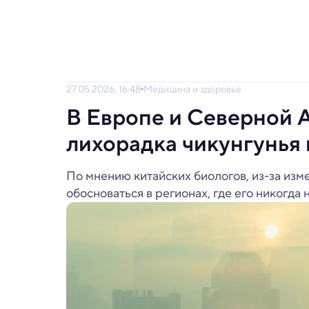
27.05.2026, 16:48
Медицина и здоровье
В Европе и Северной 
лихорадка чикунгунья 
По мнению китайских биологов, из-за из
обосноваться в регионах, где его никогда 