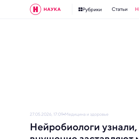
Статьи
Н
Рубрики
27.05.2026, 17:09
Медицина и здоровье
Нейробиологи узнали,
внушение заставляют м