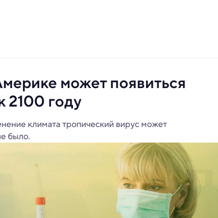
Америке может появиться
к 2100 году
менение климата тропический вирус может
не было.