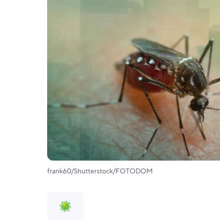
frank60/Shutterstock/FOTODOM