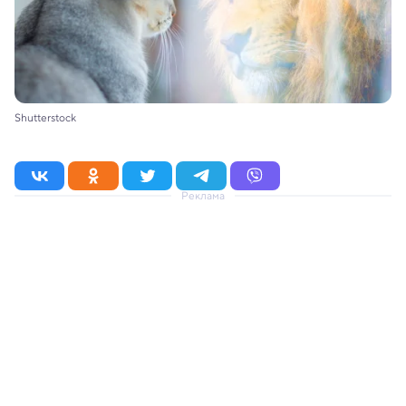
Shutterstock
Реклама