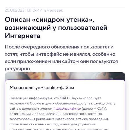
25.01.2023, 13:10
ИИ и Человек
Описан «синдром утенка»,
возникающий у пользователей
Интернета
После очередного обновления пользователи
хотят, чтобы интерфейс не менялся, особенно
если приложением или сайтом они пользуются
регулярно.
Мы используем сookie-файлы
Настоящим информируем, что ОАО «Наука» использует
технологию Cookie в целях обеспечения доступа к функционалу
сайта с доменным именем
https://naukatv.ru/
(далее — Сайт),
оптимизации и персонализации размещаемого контента,
таргетирования рекламных материалов, а также проведения
статистических и иных исследований для улучшения
пользовательского опыта, в том числе с размещением тегов