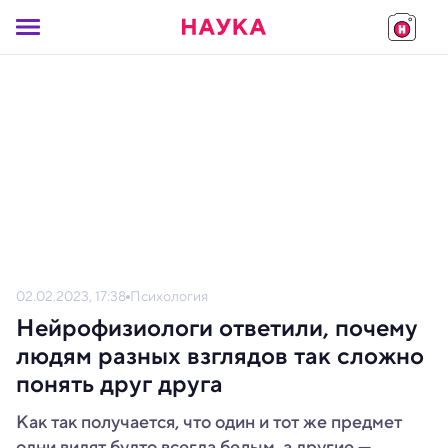
02.02.2023, 17:38
Психология
Нейрофизиологи ответили, почему
людям разных взглядов так сложно
понять друг друга
Как так получается, что один и тот же предмет
одни видят будто всегда белым, а другие —