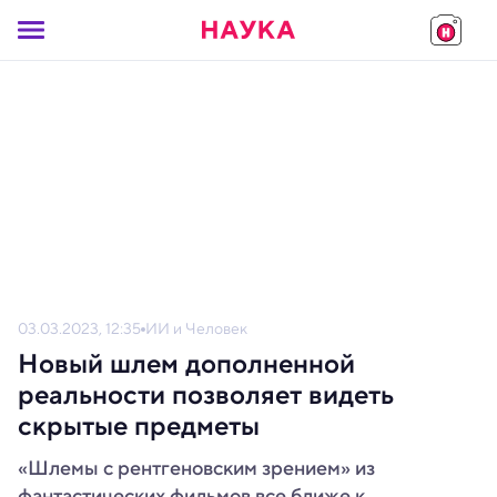
03.03.2023, 12:35
ИИ и Человек
Новый шлем дополненной
реальности позволяет видеть
скрытые предметы
«Шлемы с рентгеновским зрением» из
фантастических фильмов все ближе к