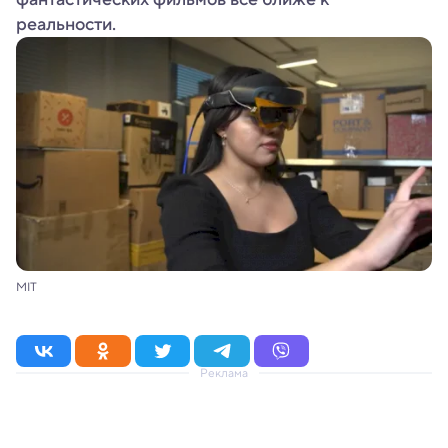
реальности.
MIT
Реклама