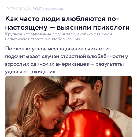
12.02.2026, 16:30
Психология
Как часто люди влюбляются по-
настоящему — выяснили психологи
Крупное исследование подсчитало, сколько раз люди
испытывают страстную любовь за жизнь
Первое крупное исследование считает и
подсчитывает случаи страстной влюблённости у
взрослых одиноких американцев — результаты
удивляют ожидания.