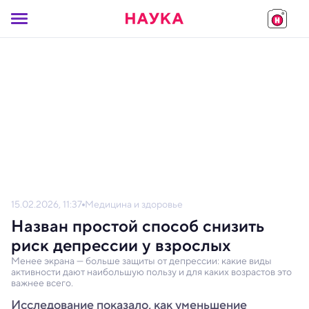
15.02.2026, 11:37
Медицина и здоровье
Назван простой способ снизить
риск депрессии у взрослых
Менее экрана — больше защиты от депрессии: какие виды
активности дают наибольшую пользу и для каких возрастов это
важнее всего.
Исследование показало, как уменьшение