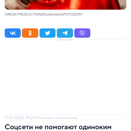
ORION PRODUCTION/Shutterstock/FOTODOM
Реклама
11.02.2026, 19:27
Техника и технологии
Соцсети не помогают одиноким