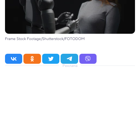
Frame Stock Footage/Shutterstock/FOTODOM
Реклама