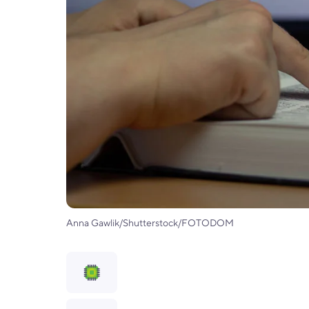
Anna Gawlik/Shutterstock/FOTODOM