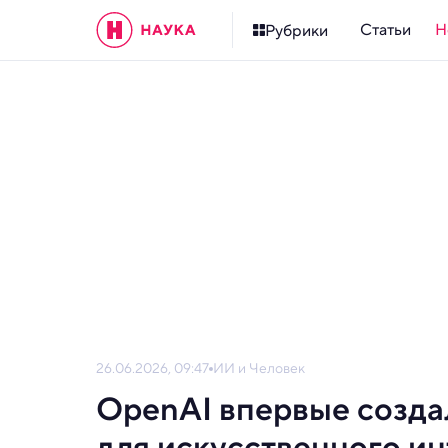
Статьи
Н
Рубрики
26.06.2026, 09:47
ИИ и Человек
OpenAI впервые созда
для искусственного ин