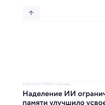
24.06.2026, 17:01
ИИ и Человек
Наделение ИИ ограни
памяти улучшило усво