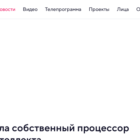
овости
Видео
Телепрограмма
Проекты
Лица
О
ла собственный процессор
теллекта