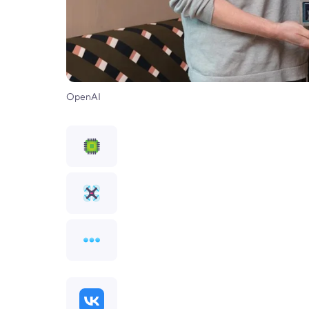
OpenAI