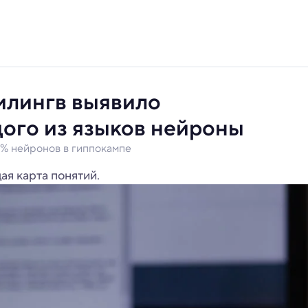
илингв выявило
ого из языков нейроны
0% нейронов в гиппокампе
ая карта понятий.