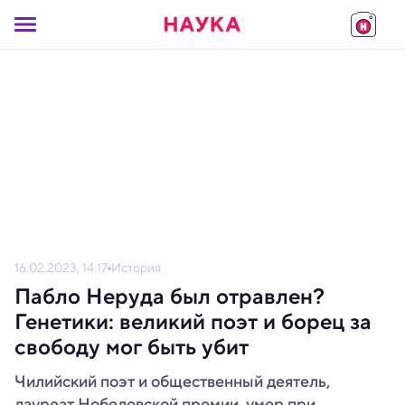
16.02.2023, 14:17
История
Пабло Неруда был отравлен?
Генетики: великий поэт и борец за
свободу мог быть убит
Чилийский поэт и общественный деятель,
лауреат Нобелевской премии, умер при