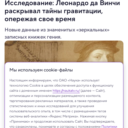
Исследование: Леонардо да Винчи
раскрывал тайны гравитации,
опережая свое время
Новые данные из знаменитых «зеркальных»
записных книжек гения.
Мы используем сookie-файлы
Настоящим информируем, что ОАО «Наука» использует
технологию Cookie в целях обеспечения доступа к функционалу
сайта с доменным именем
https://naukatv.ru/
(далее — Сайт),
оптимизации и персонализации размещаемого контента,
таргетирования рекламных материалов, а также проведения
статистических и иных исследований для улучшения
пользовательского опыта, в том числе с размещением тегов
California Institute of Technology
системы веб-аналитики «Яндекс Метрика». Нажимая кнопку
«Принимаю» и продолжая использовать Сайт, Вы подтверждаете,
что ознакомлены, понимаете и согласны с положениями
Политики