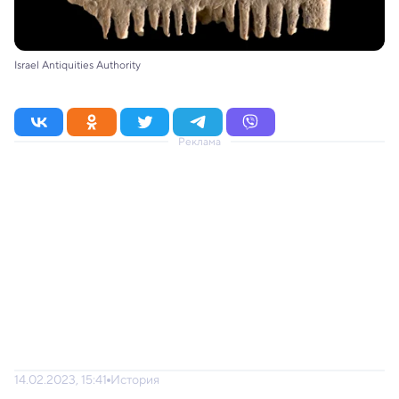
Israel Antiquities Authority
Реклама
14.02.2023, 15:41
История