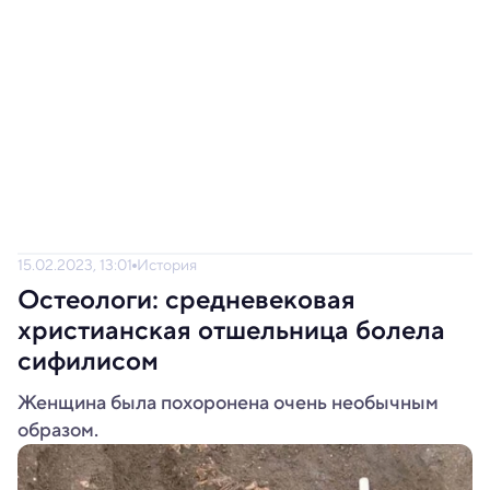
15.02.2023, 13:01
История
Остеологи: средневековая
христианская отшельница болела
сифилисом
Женщина была похоронена очень необычным
образом.