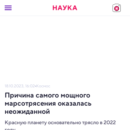
18.10.2023, 16:02
Космос
Причина самого мощного
марсотрясения оказалась
неожиданной
Красную планету основательно трясло в 2022
году.