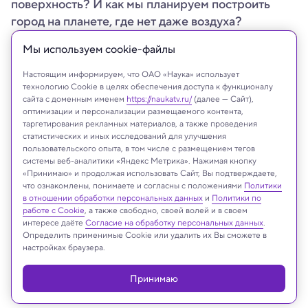
поверхность? И как мы планируем построить
город на планете, где нет даже воздуха?
Мы используем сookie-файлы
Настоящим информируем, что ОАО «Наука» использует
технологию Cookie в целях обеспечения доступа к функционалу
сайта с доменным именем
https://naukatv.ru/
(далее — Сайт),
оптимизации и персонализации размещаемого контента,
таргетирования рекламных материалов, а также проведения
статистических и иных исследований для улучшения
пользовательского опыта, в том числе с размещением тегов
системы веб-аналитики «Яндекс Метрика». Нажимая кнопку
«Принимаю» и продолжая использовать Сайт, Вы подтверждаете,
что ознакомлены, понимаете и согласны с положениями
Политики
в отношении обработки персональных данных
и
Политики по
Midjourney
работе с Cookie
, а также свободно, своей волей и в своем
интересе даёте
Согласие на обработку персональных данных
.
Определить применимые Cookie или удалить их Вы сможете в
настройках браузера.
Реклама
Принимаю