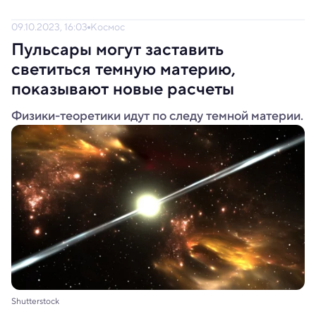
09.10.2023, 16:03
Космос
Пульсары могут заставить
светиться темную материю,
показывают новые расчеты
Физики-теоретики идут по следу темной материи.
Shutterstock