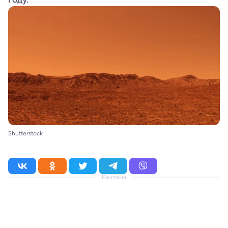
Shutterstock
Реклама