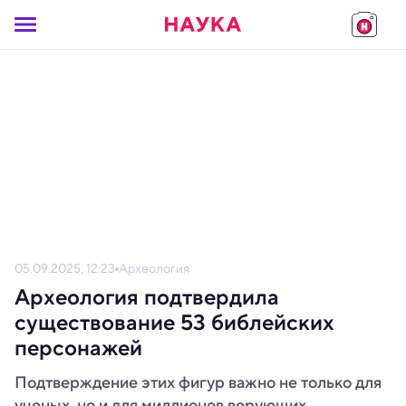
05.09.2025, 12:23
Археология
Археология подтвердила
существование 53 библейских
персонажей
Подтверждение этих фигур важно не только для
ученых, но и для миллионов верующих.