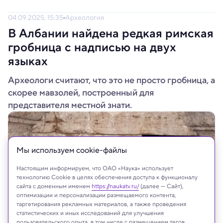
04.09.2025, 15:35
Археология
В Албании найдена редкая римская
гробница с надписью на двух
языках
Археологи считают, что это не просто гробница, а
скорее мавзолей, построенный для
представителя местной знати.
Мы используем сookie-файлы
Настоящим информируем, что ОАО «Наука» использует
технологию Cookie в целях обеспечения доступа к функционалу
сайта с доменным именем
https://naukatv.ru/
(далее — Сайт),
оптимизации и персонализации размещаемого контента,
таргетирования рекламных материалов, а также проведения
статистических и иных исследований для улучшения
пользовательского опыта, в том числе с размещением тегов