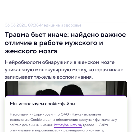
06.06.2026, 09:38
Медицина и здоровье
Травма бьет иначе: найдено важное
отличие в работе мужского и
женского мозга
Нейробиологи обнаружили в женском мозге
уникальную молекулярную метку, которая иначе
записывает тяжелые воспоминания.
Мы используем сookie-файлы
Настоящим информируем, что ОАО «Наука» использует
технологию Cookie в целях обеспечения доступа к функционалу
сайта с доменным именем
https://naukatv.ru/
(далее — Сайт),
оптимизации и персонализации размещаемого контента,