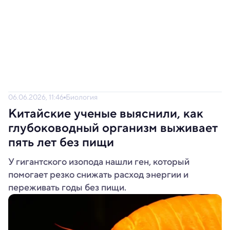
06.06.2026, 11:46
Биология
Китайские ученые выяснили, как
глубоководный организм выживает
пять лет без пищи
У гигантского изопода нашли ген, который
помогает резко снижать расход энергии и
переживать годы без пищи.