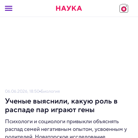
06.06.2026, 18:50
Биология
Ученые выяснили, какую роль в
распаде пар играют гены
Психологи и социологи привыкли объяснять
распад семей негативным опытом, усвоенным у
родителей. Новаторское исследование