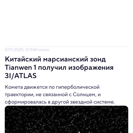
07.11.2025, 12:51
Космос
Китайский марсианский зонд
Tianwen 1 получил изображения
3I/ATLAS
Комета движется по гиперболической
траектории, не связанной с Солнцем, и
сформировалась в другой звездной системе.