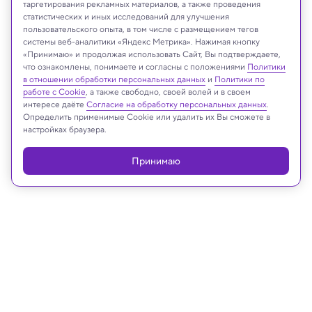
таргетирования рекламных материалов, а также проведения
статистических и иных исследований для улучшения
пользовательского опыта, в том числе с размещением тегов
Elena11/Shutterstock/FOTODOM
системы веб-аналитики «Яндекс Метрика». Нажимая кнопку
«Принимаю» и продолжая использовать Сайт, Вы подтверждаете,
что ознакомлены, понимаете и согласны с положениями
Политики
в отношении обработки персональных данных
и
Политики по
Реклама
работе с Cookie
, а также свободно, своей волей и в своем
интересе даёте
Согласие на обработку персональных данных
.
Определить применимые Cookie или удалить их Вы сможете в
настройках браузера.
Принимаю
06.11.2025, 15:25
Космос
Новые расчеты поставили под