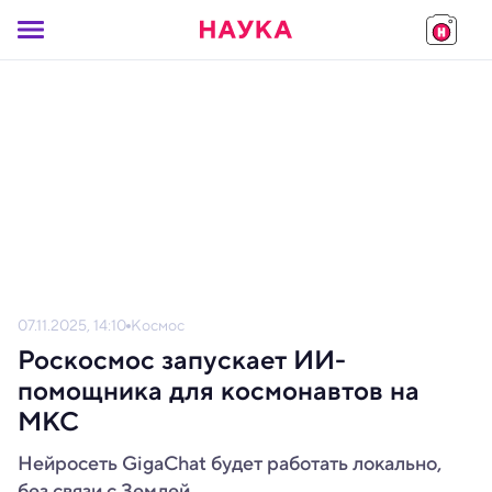
07.11.2025, 14:10
Космос
Роскосмос запускает ИИ-
помощника для космонавтов на
МКС
Нейросеть GigaChat будет работать локально,
без связи с Землей.