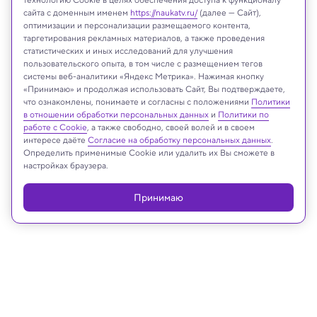
сайта с доменным именем
https://naukatv.ru/
(далее — Сайт),
оптимизации и персонализации размещаемого контента,
Wikipedia.org
таргетирования рекламных материалов, а также проведения
статистических и иных исследований для улучшения
пользовательского опыта, в том числе с размещением тегов
системы веб-аналитики «Яндекс Метрика». Нажимая кнопку
«Принимаю» и продолжая использовать Сайт, Вы подтверждаете,
Реклама
что ознакомлены, понимаете и согласны с положениями
Политики
в отношении обработки персональных данных
и
Политики по
работе с Cookie
, а также свободно, своей волей и в своем
интересе даёте
Согласие на обработку персональных данных
.
Определить применимые Cookie или удалить их Вы сможете в
настройках браузера.
Принимаю
05.06.2025, 12:27
Археология
В Турции обнаружили, возможно,