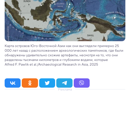
Карта островов Юго-Восточной Азии как они выглядели примерно 25
000 лет назад с расположением археологических памятников, где были
обнаружены удивительно схожие артефакты, несмотря на то, что они
разделены тысячами километров и глубокими водами, которые
Alfred F. Pawlik et al./Archaeological Research in Asia, 2025
Реклама