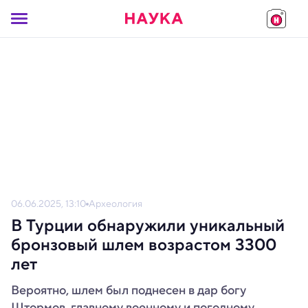
06.06.2025, 13:10
Археология
В Турции обнаружили уникальный
бронзовый шлем возрастом 3300
лет
Вероятно, шлем был поднесен в дар богу
Штормов, главному военному и погодному