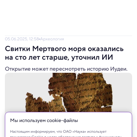
05.06.2025, 12:58
Археология
Свитки Мертвого моря оказались
на сто лет старше, уточнил ИИ
Открытие может пересмотреть историю Иудеи.
Мы используем сookie-файлы
Настоящим информируем, что ОАО «Наука» использует
технологию Cookie в целях обеспечения доступа к функционалу