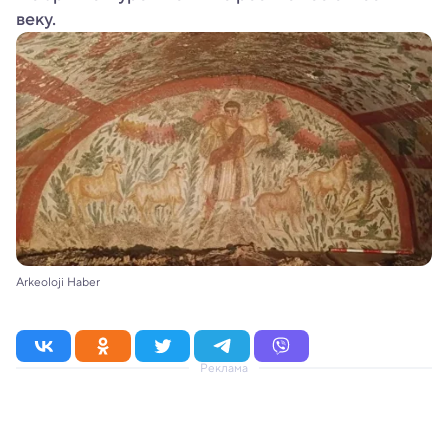
веку.
Arkeoloji Haber
Реклама