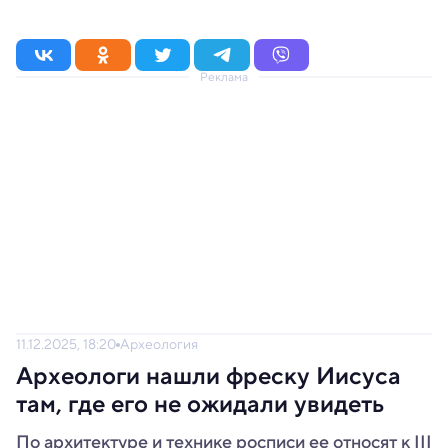
Реклама
11.12.2025, 18:20
Археология
Археологи нашли фреску Иисуса
там, где его не ожидали увидеть
По архитектуре и технике росписи ее относят к III