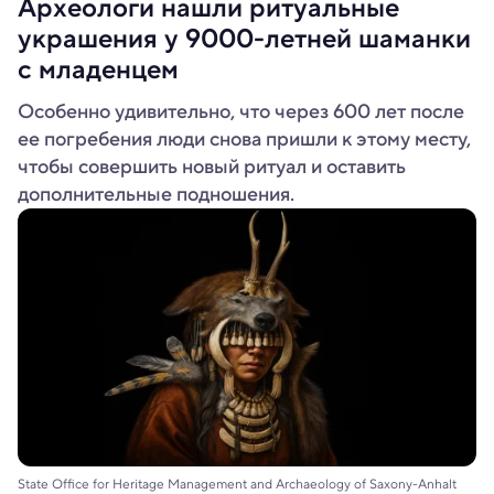
Археологи нашли ритуальные
украшения у 9000-летней шаманки
с младенцем
Особенно удивительно, что через 600 лет после
ее погребения люди снова пришли к этому месту,
чтобы совершить новый ритуал и оставить
дополнительные подношения.
State Office for Heritage Management and Archaeology of Saxony-Anhalt