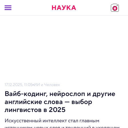
17.12.2025, 11:05
ИИ и Человек
Вайб-кодинг, нейрослоп и другие
английские слова — выбор
лингвистов в 2025
Искусственный интеллект стал главным
источником новых слов и тенденций в уходящем