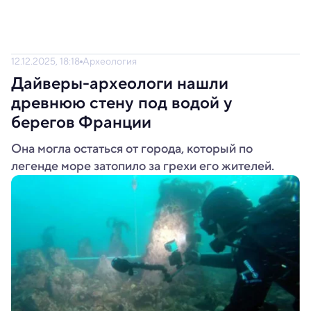
12.12.2025, 18:18
Археология
Дайверы-археологи нашли
древнюю стену под водой у
берегов Франции
Она могла остаться от города, который по
легенде море затопило за грехи его жителей.