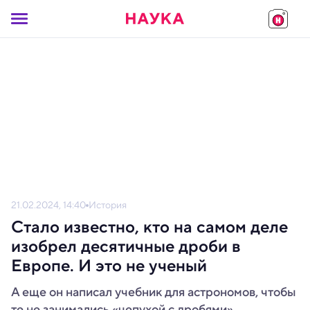
21.02.2024, 14:40
История
Стало известно, кто на самом деле
изобрел десятичные дроби в
Европе. И это не ученый
А еще он написал учебник для астрономов, чтобы
те не занимались «чепухой с дробями».