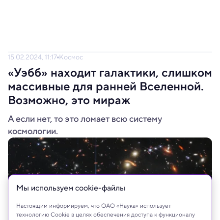
15.02.2024, 11:17
Космос
«Уэбб» находит галактики, слишком
массивные для ранней Вселенной.
Возможно, это мираж
А если нет, то это ломает всю систему
космологии.
Мы используем сookie-файлы
Настоящим информируем, что ОАО «Наука» использует
технологию Cookie в целях обеспечения доступа к функционалу