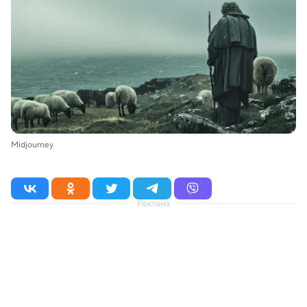
Midjourney
Реклама