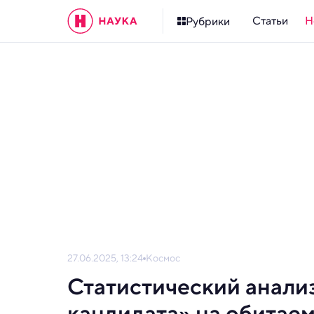
Статьи
Н
Рубрики
27.06.2025, 13:24
Космос
Статистический анализ
кандидата» на обитае