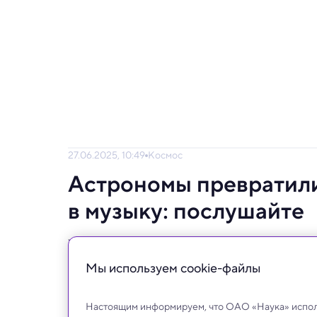
27.06.2025, 10:49
Космос
Астрономы превратили
в музыку: послушайте
Ученые соединили многоволновые данные
соноризацией.
Мы используем сookie-файлы
Настоящим информируем, что ОАО «Наука» исполь