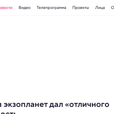
овости
Видео
Телепрограмма
Проекты
Лица
О
 экзопланет дал «отличного
мость