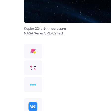
Kepler 22-b. Иллюстрация
NASA/Ames/JPL-Caltech