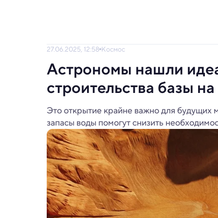
27.06.2025, 12:58
Космос
Астрономы нашли идеа
строительства базы н
Это открытие крайне важно для будущих м
запасы воды помогут снизить необходимос