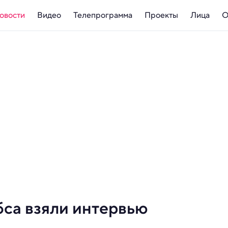
овости
Видео
Телепрограмма
Проекты
Лица
О
бса взяли интервью