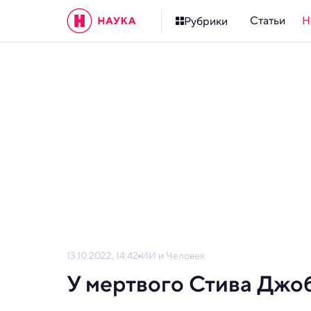
Статьи
Н
Рубрики
13.10.2022, 14:42
ИИ и Человек
У мертвого Стива Джо