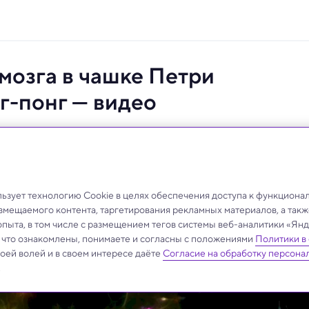
мозга в чашке Петри
нг-понг — видео
но провели несколько раундов в компьютерной игре.
зует технологию Cookie в целях обеспечения доступа к функциона
азмещаемого контента, таргетирования рекламных материалов, а такж
опыта, в том числе с размещением тегов системы веб-аналитики «Я
, что ознакомлены, понимаете и согласны с положениями
Политики в
своей волей и в своем интересе даёте
Согласие на обработку персона
.