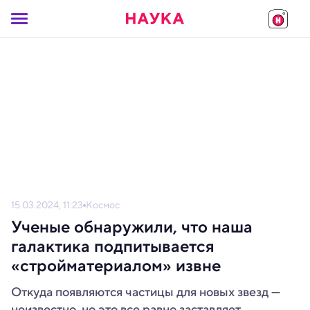
15.03.2024, 11:23
Космос
Ученые обнаружили, что наша
галактика подпитывается
«стройматериалом» извне
Откуда появляются частицы для новых звезд —
неизвестно, но это все равно заставляет