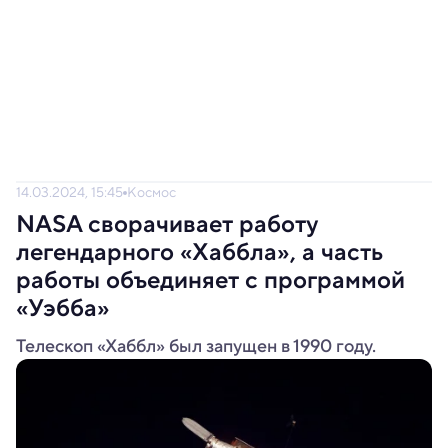
14.03.2024, 15:45
Космос
NASA сворачивает работу
легендарного «Хаббла», а часть
работы объединяет с программой
«Уэбба»
Телескоп «Хаббл» был запущен в 1990 году.