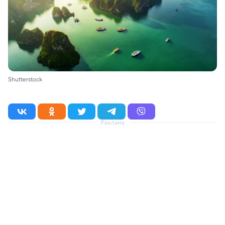
Shutterstock
Реклама