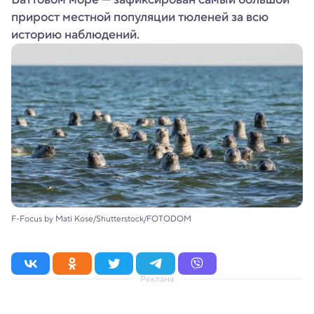
прирост местной популяции тюленей за всю
историю наблюдений.
F-Focus by Mati Kose/Shutterstock/FOTODOM
Реклама