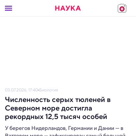
03.07.2026, 17:40
Биология
Численность серых тюленей в
Северном море достигла
рекордных 12,5 тысяч особей
У берегов Нидерландов, Германии и Дании — в
Ваттовом море — зафиксирован самый большой