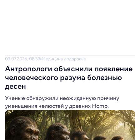
03.07.2026, 08:33
Медицина и здоровье
Антропологи объяснили появление
человеческого разума болезнью
десен
Ученые обнаружили неожиданную причину
уменьшения челюстей у древних Homo.