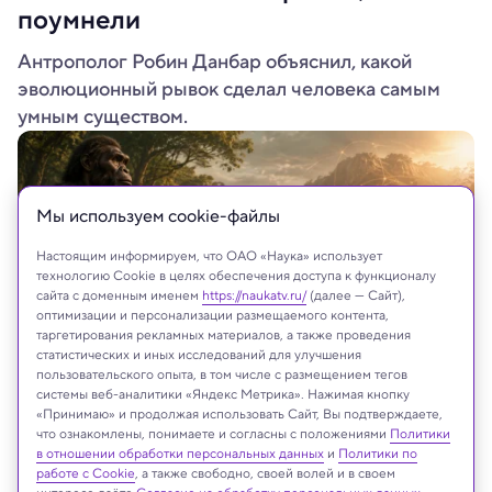
поумнели
Антрополог Робин Данбар объяснил, какой
эволюционный рывок сделал человека самым
умным существом.
Мы используем сookie-файлы
Настоящим информируем, что ОАО «Наука» использует
технологию Cookie в целях обеспечения доступа к функционалу
сайта с доменным именем
https://naukatv.ru/
(далее — Сайт),
оптимизации и персонализации размещаемого контента,
таргетирования рекламных материалов, а также проведения
статистических и иных исследований для улучшения
пользовательского опыта, в том числе с размещением тегов
системы веб-аналитики «Яндекс Метрика». Нажимая кнопку
Иллюстрация: ChatGPT
«Принимаю» и продолжая использовать Сайт, Вы подтверждаете,
что ознакомлены, понимаете и согласны с положениями
Политики
в отношении обработки персональных данных
и
Политики по
работе с Cookie
, а также свободно, своей волей и в своем