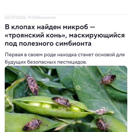
02.07.2026, 19:01
Биология
В клопах найден микроб —
«троянский конь», маскирующийся
под полезного симбионта
Первая в своем роде находка станет основой для
будущих безопасных пестицидов.