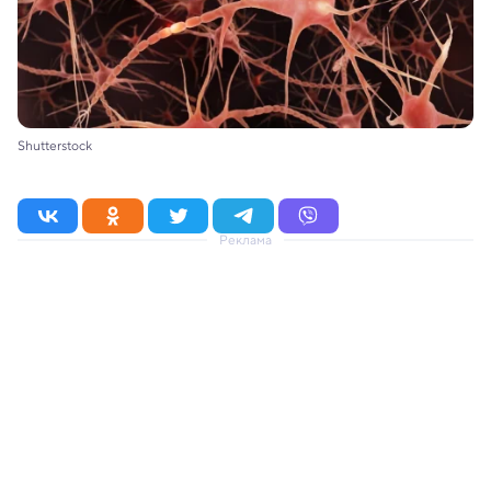
Shutterstock
Реклама