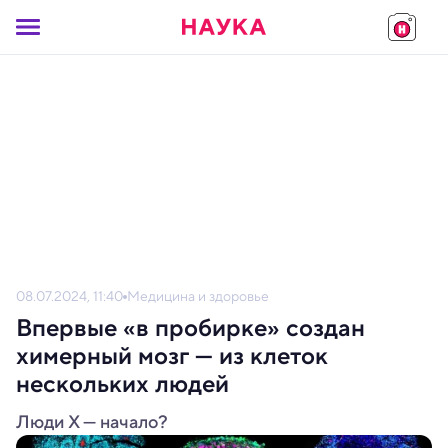
08.07.2024, 11:40
Медицина и здоровье
Впервые «в пробирке» создан
химерный мозг — из клеток
нескольких людей
Люди Х — начало?