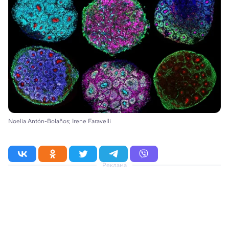
Noelia Antón-Bolaños; Irene Faravelli
Реклама