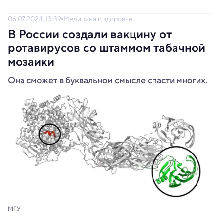
06.07.2024, 13:39
Медицина и здоровье
В России создали вакцину от
ротавирусов со штаммом табачной
мозаики
Она сможет в буквальном смысле спасти многих.
МГУ