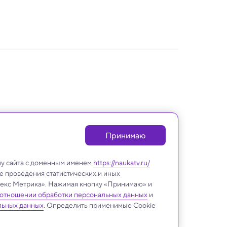
Принимаю
лу сайта с доменным именем
https://naukatv.ru/
е проведения статистических и иных
ндекс Метрика». Нажимая кнопку «Принимаю» и
 отношении обработки персональных данных
и
Биология
льных данных
. Определить применимые Cookie