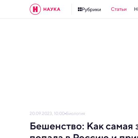
Статьи
Н
Рубрики
20.09.2023, 10:00
Биология
Бешенство: Как самая 
попала в Россию и при