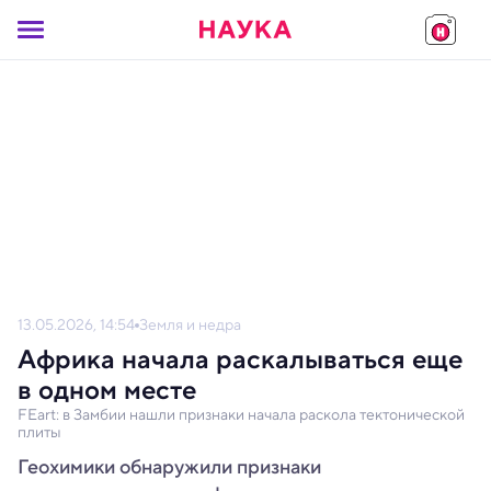
13.05.2026, 14:54
Земля и недра
Африка начала раскалываться еще
в одном месте
FEart: в Замбии нашли признаки начала раскола тектонической
плиты
Геохимики обнаружили признаки