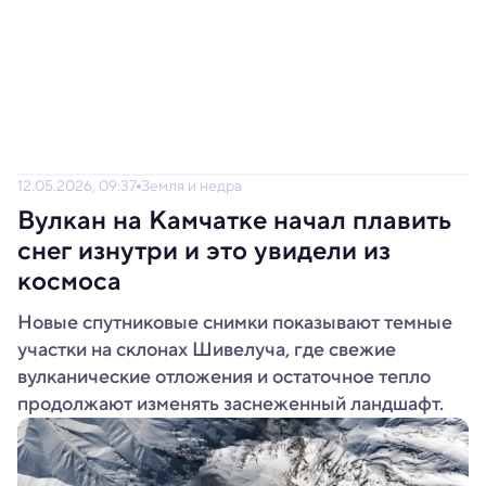
12.05.2026, 09:37
Земля и недра
Вулкан на Камчатке начал плавить
снег изнутри и это увидели из
космоса
Новые спутниковые снимки показывают темные
участки на склонах Шивелуча, где свежие
вулканические отложения и остаточное тепло
продолжают изменять заснеженный ландшафт.