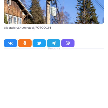
aileenchik/Shutterstock/FOTODOM
Реклама