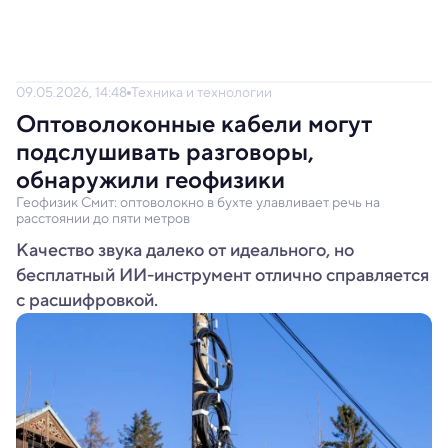
09.05.2026, 14:48
Техника и технологии
Оптоволоконные кабели могут
подслушивать разговоры,
обнаружили геофизики
Геофизик Смит: оптоволокно в бухте улавливает речь на
расстоянии до пяти метров
Качество звука далеко от идеального, но
бесплатный ИИ-инструмент отлично справляется
с расшифровкой.