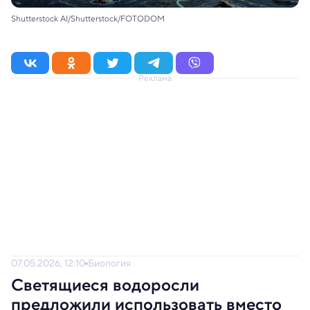
Shutterstock AI/Shutterstock/FOTODOM
Реклама
07.05.2026, 12:10
Биология
Светящиеся водоросли
предложили использовать вместо