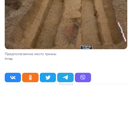
Предполагаемое место тризны
Inrap
Реклама