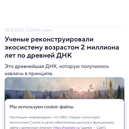
08.12.2022, 12:25
История
Ученые реконструировали
экосистему возрастом 2 миллиона
лет по древней ДНК
Это древнейшая ДНК, которую получилось
извлечь в принципе.
Мы используем сookie-файлы
Настоящим информируем, что ОАО «Наука» использует
технологию Cookie в целях обеспечения доступа к функционалу
сайта с доменным именем
https://naukatv.ru/
(далее — Сайт),