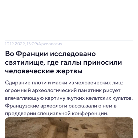
10.12.2022, 13:09
Археология
Во Франции исследовано
святилище, где галлы приносили
человеческие жертвы
Сдирание плоти и маски из человеческих лиц:
огромный археологический памятник рисует
впечатляющую картину жутких кельтских культов.
Французские археологи рассказали о нем в
преддверии специальной конференции.