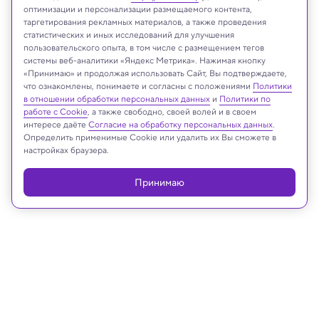
оптимизации и персонализации размещаемого контента,
таргетирования рекламных материалов, а также проведения
статистических и иных исследований для улучшения
пользовательского опыта, в том числе с размещением тегов
Beth Zaikenjpg/University of Cambridge
системы веб-аналитики «Яндекс Метрика». Нажимая кнопку
«Принимаю» и продолжая использовать Сайт, Вы подтверждаете,
что ознакомлены, понимаете и согласны с положениями
Политики
в отношении обработки персональных данных
и
Политики по
Реклама
работе с Cookie
, а также свободно, своей волей и в своем
интересе даёте
Согласие на обработку персональных данных
.
Определить применимые Cookie или удалить их Вы сможете в
настройках браузера.
Принимаю
07.12.2022, 15:28
История