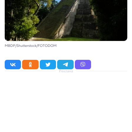
MBDP/Shutterstock/FOTODOM
Реклама