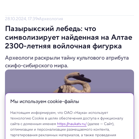
28.10.2024, 17:39
Археология
Пазырыкский лебедь: что
символизирует найденная на Алтае
2300-летняя войлочная фигурка
Археологи раскрыли тайну культового атрибута
скифо-сибирского мира.
Мы используем сookie-файлы
Настоящим информируем, что ОАО «Наука» использует
технологию Cookie в целях обеспечения доступа к функционалу
сайта с доменным именем
https://naukatv.ru/
(далее — Сайт),
оптимизации и персонализации размещаемого контента,
таргетирования рекламных материалов, а также проведения