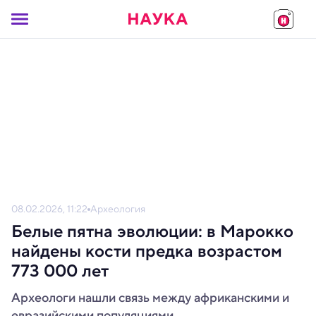
08.02.2026, 11:22
Археология
Белые пятна эволюции: в Марокко
найдены кости предка возрастом
773 000 лет
Археологи нашли связь между африканскими и
евразийскими популяциями.