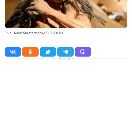
Esin Deniz/Shutterstock/FOTODOM
Реклама