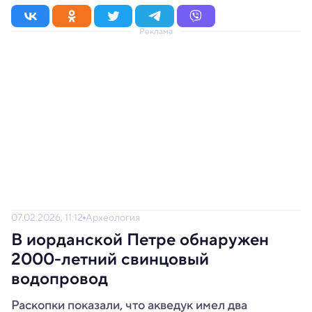
Реклама
07.02.2026, 11:12
Археология
В иорданской Петре обнаружен
2000-летний свинцовый
водопровод
Раскопки показали, что акведук имел два