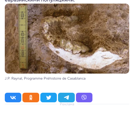
J.P. Raynal, Programme Préhistoire de Casablanca
Реклама