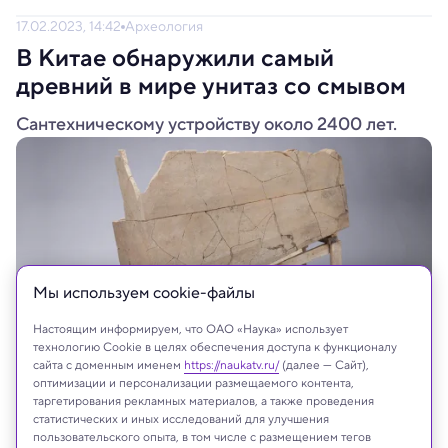
17.02.2023, 14:42
Археология
В Китае обнаружили самый
древний в мире унитаз со смывом
Сантехническому устройству около 2400 лет.
Мы используем сookie-файлы
Настоящим информируем, что ОАО «Наука» использует
технологию Cookie в целях обеспечения доступа к функционалу
сайта с доменным именем
https://naukatv.ru/
(далее — Сайт),
оптимизации и персонализации размещаемого контента,
Yueyang archaeological site
таргетирования рекламных материалов, а также проведения
статистических и иных исследований для улучшения
пользовательского опыта, в том числе с размещением тегов