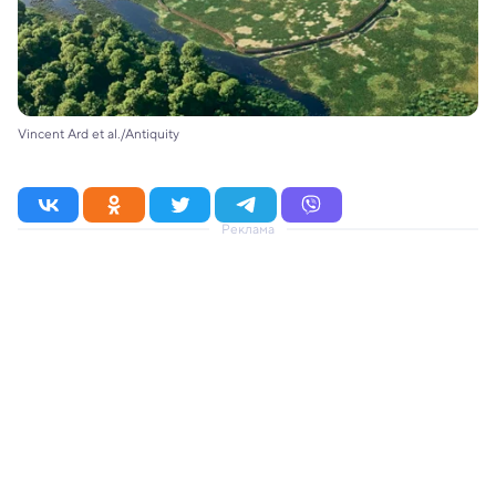
Vincent Ard et al./Antiquity
Реклама