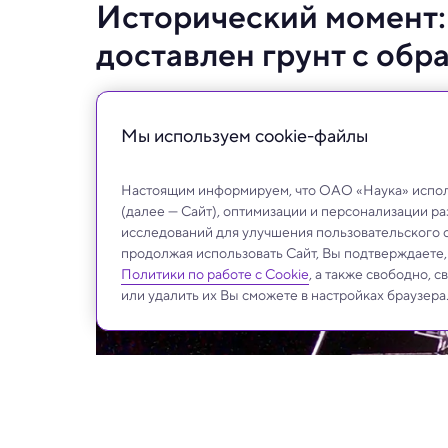
Исторический момент:
доставлен грунт с об
Китайская капсула с лунным материалом 
Мы используем сookie-файлы
Настоящим информируем, что ОАО «Наука» исполь
(далее — Сайт), оптимизации и персонализации р
исследований для улучшения пользовательского 
продолжая использовать Сайт, Вы подтверждаете
Политики по работе с Cookie
, а также свободно, 
или удалить их Вы сможете в настройках браузера