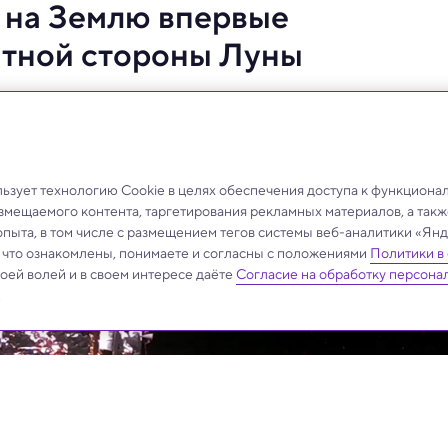
 на Землю впервые
ратной стороны Луны
приземлилась во Внутренней Монголии.
зует технологию Cookie в целях обеспечения доступа к функциона
азмещаемого контента, таргетирования рекламных материалов, а такж
опыта, в том числе с размещением тегов системы веб-аналитики «Я
, что ознакомлены, понимаете и согласны с положениями
Политики в
своей волей и в своем интересе даёте
Согласие на обработку персона
.