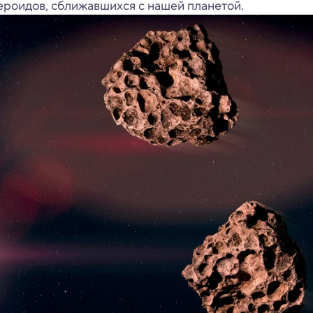
ероидов, сближавшихся с нашей планетой.