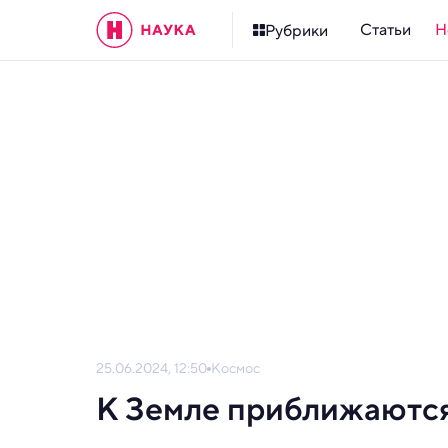
Статьи
Н
Рубрики
25.06.2024, 12:50
Космос
К Земле приближаются