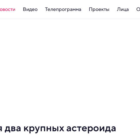
овости
Видео
Телепрограмма
Проекты
Лица
О
 два крупных астероида