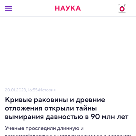
20.01.2023, 16:55
История
Кривые раковины и древние
отложения открыли тайны
вымирания давностью в 90 млн лет
Ученые проследили длинную и
катастрофическую «цепную реакцию» в экологии