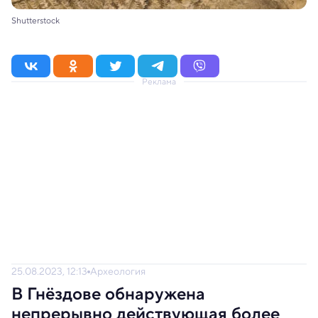
Shutterstock
Реклама
25.08.2023, 12:13
Археология
В Гнёздове обнаружена
непрерывно действующая более