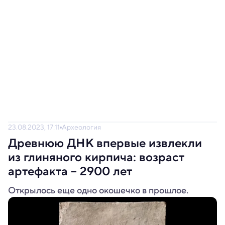
23.08.2023, 17:11
Археология
Древнюю ДНК впервые извлекли
из глиняного кирпича: возраст
артефакта – 2900 лет
Открылось еще одно окошечко в прошлое.