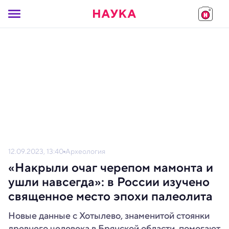
12.09.2023, 13:40
Археология
«Накрыли очаг черепом мамонта и
ушли навсегда»: в России изучено
священное место эпохи палеолита
Новые данные с Хотылево, знаменитой стоянки
древнего человека в Брянской области, помогают