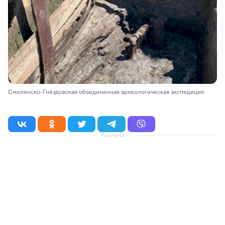
Смоленско-Гнёздовская объединенная археологическая экспедиция
Реклама