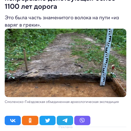
1100 лет дорога
Это была часть знаменитого волока на пути «из
варяг в греки».
Смоленско-Гнёздовская объединенная археологическая экспедиция
Реклама