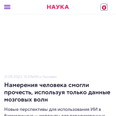
21.09.2023, 15:29
ИИ и Человек
Намерения человека смогли
прочесть, используя только данные
мозговых волн
Новые перспективы для использования ИИ в
биомедицине — импланты для парализованных