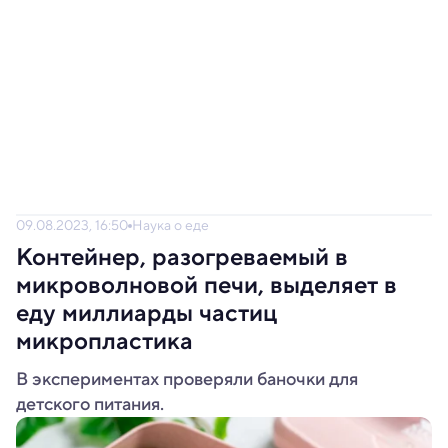
09.08.2023, 16:50
Наука о еде
Контейнер, разогреваемый в
микроволновой печи, выделяет в
еду миллиарды частиц
микропластика
В экспериментах проверяли баночки для
детского питания.