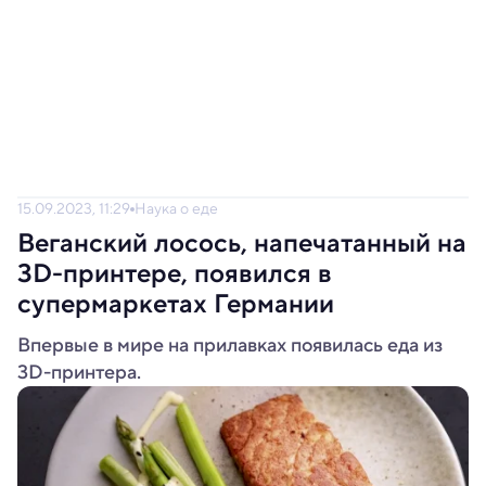
15.09.2023, 11:29
Наука о еде
Веганский лосось, напечатанный на
3D-принтере, появился в
супермаркетах Германии
Впервые в мире на прилавках появилась еда из
3D-принтера.