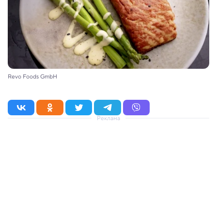
Revo Foods GmbH
Реклама