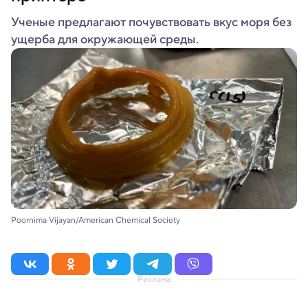
Ученые предлагают почувствовать вкус моря без
ущерба для окружающей среды.
Poornima Vijayan/American Chemical Society
Реклама