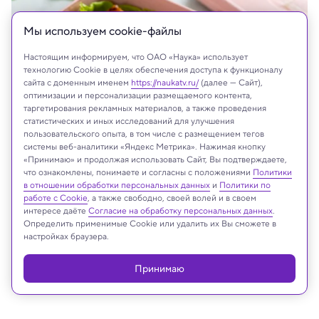
Мы используем сookie-файлы
Настоящим информируем, что ОАО «Наука» использует
технологию Cookie в целях обеспечения доступа к функционалу
сайта с доменным именем
https://naukatv.ru/
(далее — Сайт),
оптимизации и персонализации размещаемого контента,
таргетирования рекламных материалов, а также проведения
статистических и иных исследований для улучшения
пользовательского опыта, в том числе с размещением тегов
системы веб-аналитики «Яндекс Метрика». Нажимая кнопку
Shutterstock
«Принимаю» и продолжая использовать Сайт, Вы подтверждаете,
что ознакомлены, понимаете и согласны с положениями
Политики
в отношении обработки персональных данных
и
Политики по
работе с Cookie
, а также свободно, своей волей и в своем
интересе даёте
Согласие на обработку персональных данных
.
Реклама
Определить применимые Cookie или удалить их Вы сможете в
настройках браузера.
Принимаю