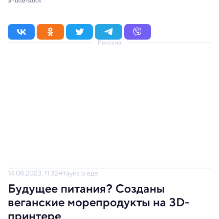
Shutterstock
Реклама
14.08.2023, 11:32
Наука о еде
Будущее питания? Созданы
веганские морепродукты на 3D-
принтере