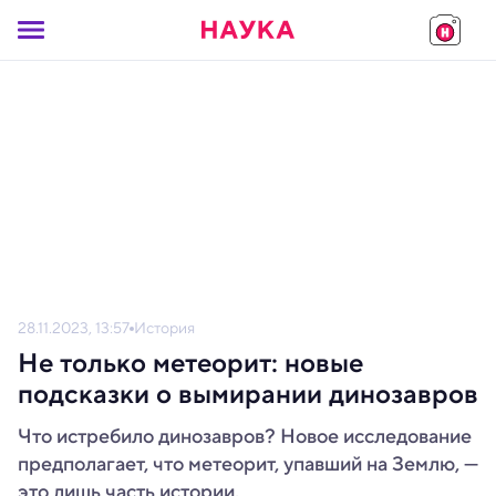
28.11.2023, 13:57
История
Не только метеорит: новые
подсказки о вымирании динозавров
Что истребило динозавров? Новое исследование
предполагает, что метеорит, упавший на Землю, —
это лишь часть истории.